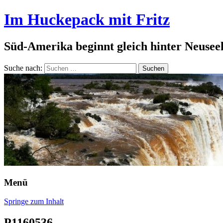
Im Huckepack mit Fritz
Süd-Amerika beginnt gleich hinter Neusee
Suche nach:
Menü
Springe zum Inhalt
P1160536