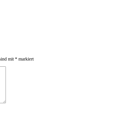
sind mit
*
markiert