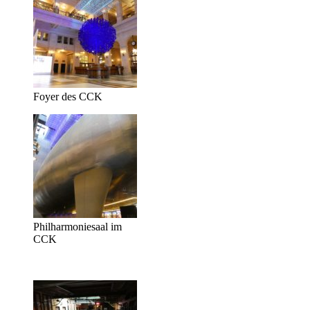
Foyer des CCK
Philharmoniesaal im
CCK