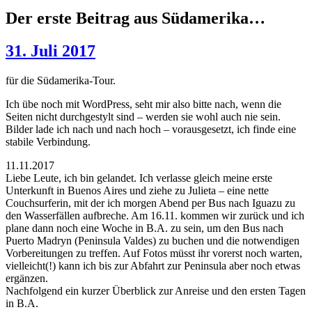
Der erste Beitrag aus Südamerika…
31. Juli 2017
für die Südamerika-Tour.
Ich übe noch mit WordPress, seht mir also bitte nach, wenn die
Seiten nicht durchgestylt sind – werden sie wohl auch nie sein.
Bilder lade ich nach und nach hoch – vorausgesetzt, ich finde eine
stabile Verbindung.
11.11.2017
Liebe Leute, ich bin gelandet. Ich verlasse gleich meine erste
Unterkunft in Buenos Aires und ziehe zu Julieta – eine nette
Couchsurferin, mit der ich morgen Abend per Bus nach Iguazu zu
den Wasserfällen aufbreche. Am 16.11. kommen wir zurück und ich
plane dann noch eine Woche in B.A. zu sein, um den Bus nach
Puerto Madryn (Peninsula Valdes) zu buchen und die notwendigen
Vorbereitungen zu treffen. Auf Fotos müsst ihr vorerst noch warten,
vielleicht(!) kann ich bis zur Abfahrt zur Peninsula aber noch etwas
ergänzen.
Nachfolgend ein kurzer Überblick zur Anreise und den ersten Tagen
in B.A.