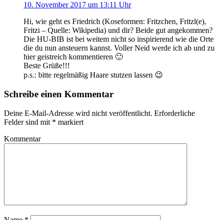
10. November 2017 um 13:11 Uhr
Hi, wie geht es Friedrich (Koseformen: Fritzchen, Fritzl(e),
Fritzi – Quelle: Wikipedia) und dir? Beide gut angekommen?
Die HU-BIB ist bei weitem nicht so inspirierend wie die Orte
die du nun ansteuern kannst. Voller Neid werde ich ab und zu
hier geistreich kommentieren 🙂
Beste Grüße!!!
p.s.: bitte regelmäßig Haare stutzen lassen 😉
Schreibe einen Kommentar
Deine E-Mail-Adresse wird nicht veröffentlicht.
Erforderliche
Felder sind mit
*
markiert
Kommentar
Name
*