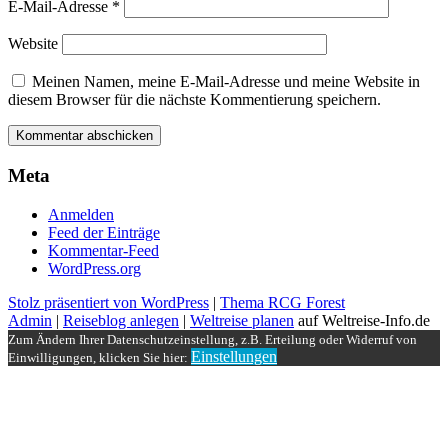
E-Mail-Adresse
*
Website
Meinen Namen, meine E-Mail-Adresse und meine Website in
diesem Browser für die nächste Kommentierung speichern.
Meta
Anmelden
Feed der Einträge
Kommentar-Feed
WordPress.org
Stolz präsentiert von WordPress
|
Thema RCG Forest
Admin
|
Reiseblog anlegen
|
Weltreise planen
auf Weltreise-Info.de
Zum Ändern Ihrer Datenschutzeinstellung, z.B. Erteilung oder Widerruf von
Einstellungen
Einwilligungen, klicken Sie hier: