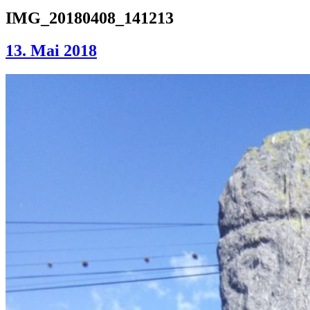
IMG_20180408_141213
13. Mai 2018