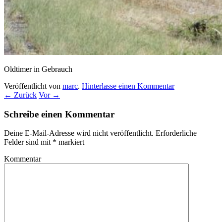
Oldtimer in Gebrauch
Veröffentlicht von
marc
.
Hinterlasse einen Kommentar
← Zurück
Vor →
Schreibe einen Kommentar
Deine E-Mail-Adresse wird nicht veröffentlicht.
Erforderliche
Felder sind mit
*
markiert
Kommentar