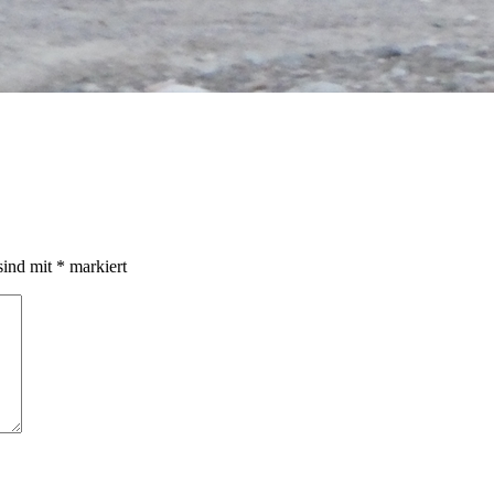
sind mit
*
markiert