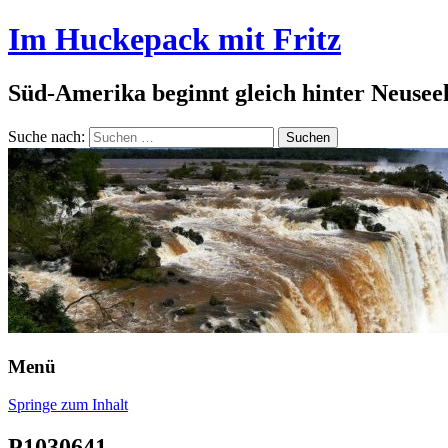
Im Huckepack mit Fritz
Süd-Amerika beginnt gleich hinter Neusee
Suche nach:
Menü
Springe zum Inhalt
P1030641