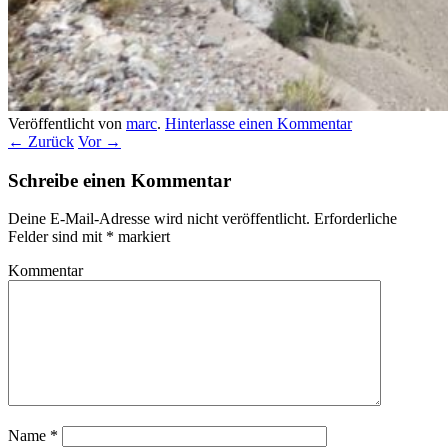
Veröffentlicht von
marc
.
Hinterlasse einen Kommentar
← Zurück
Vor →
Schreibe einen Kommentar
Deine E-Mail-Adresse wird nicht veröffentlicht.
Erforderliche
Felder sind mit
*
markiert
Kommentar
Name
*