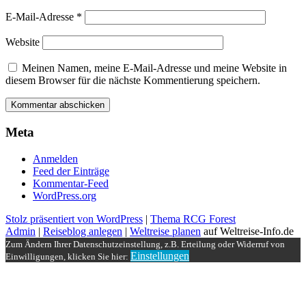
E-Mail-Adresse
*
Website
Meinen Namen, meine E-Mail-Adresse und meine Website in
diesem Browser für die nächste Kommentierung speichern.
Meta
Anmelden
Feed der Einträge
Kommentar-Feed
WordPress.org
Stolz präsentiert von WordPress
|
Thema RCG Forest
Admin
|
Reiseblog anlegen
|
Weltreise planen
auf Weltreise-Info.de
Zum Ändern Ihrer Datenschutzeinstellung, z.B. Erteilung oder Widerruf von
Einstellungen
Einwilligungen, klicken Sie hier: