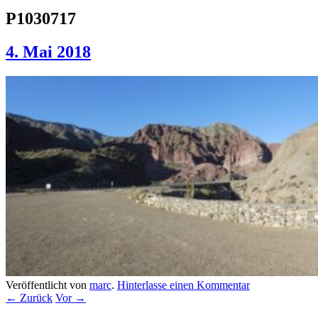
P1030717
4. Mai 2018
Veröffentlicht von
marc
.
Hinterlasse einen Kommentar
← Zurück
Vor →