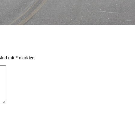
sind mit
*
markiert