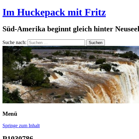
Im Huckepack mit Fritz
Süd-Amerika beginnt gleich hinter Neusee
Suche nach:
Menü
Springe zum Inhalt
P1030786