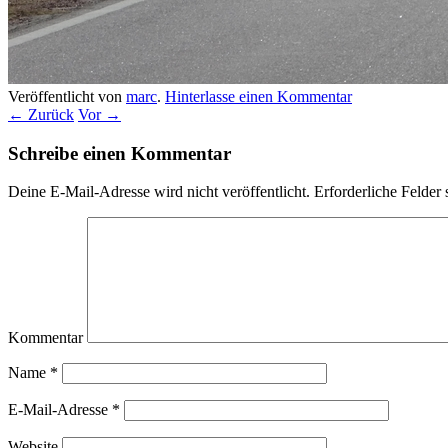
Veröffentlicht von
marc
.
Hinterlasse einen Kommentar
← Zurück
Vor →
Schreibe einen Kommentar
Deine E-Mail-Adresse wird nicht veröffentlicht.
Erforderliche Felder 
Kommentar
Name
*
E-Mail-Adresse
*
Website