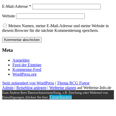
E-Mail-Adresse
*
Website
Meinen Namen, meine E-Mail-Adresse und meine Website in
diesem Browser für die nächste Kommentierung speichern.
Meta
Anmelden
Feed der Einträge
Kommentar-Feed
WordPress.org
Stolz präsentiert von WordPress
|
Thema RCG Forest
Admin
|
Reiseblog anlegen
|
Weltreise planen
auf Weltreise-Info.de
Zum Ändern Ihrer Datenschutzeinstellung, z.B. Erteilung oder Widerruf von
Einstellungen
Einwilligungen, klicken Sie hier: