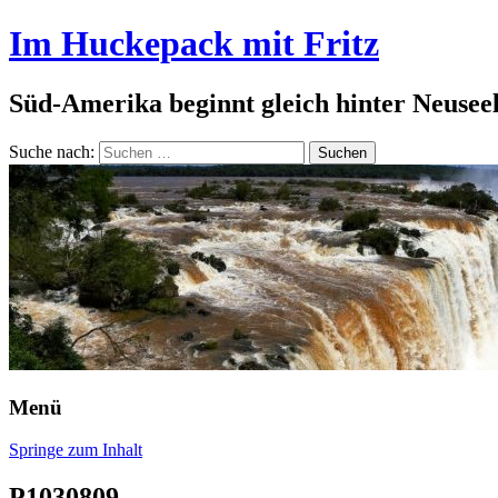
Im Huckepack mit Fritz
Süd-Amerika beginnt gleich hinter Neusee
Suche nach:
Menü
Springe zum Inhalt
P1030809