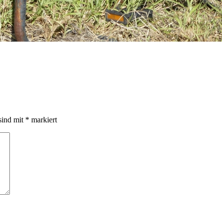
sind mit
*
markiert